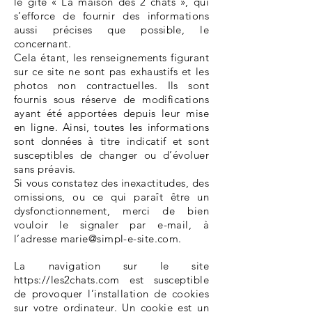
le
gîte
« La maison des 2 chats », qui
s’efforce de fournir des informations
aussi précises que possible, le
concernant.
Cela étant, les renseignements figurant
sur ce site ne sont pas exhaustifs et les
photos non contractuelles. Ils sont
fournis sous réserve de modifications
ayant été apportées depuis leur mise
en ligne. Ainsi, toutes les informations
sont données à titre indicatif et sont
susceptibles de changer ou d’évoluer
sans préavis.
Si vous constatez des inexactitudes, des
omissions, ou ce qui paraît être un
dysfonctionnement, merci de bien
vouloir le signaler par e-mail, à
l’adresse
marie@simpl-e-site.com
.
La navigation sur le site
https://les2chats.com
est susceptible
de provoquer l’installation de cookies
sur votre ordinateur. Un cookie est un